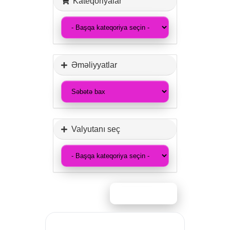
Kateqoriyalar
Əməliyyatlar
Valyutanı seç