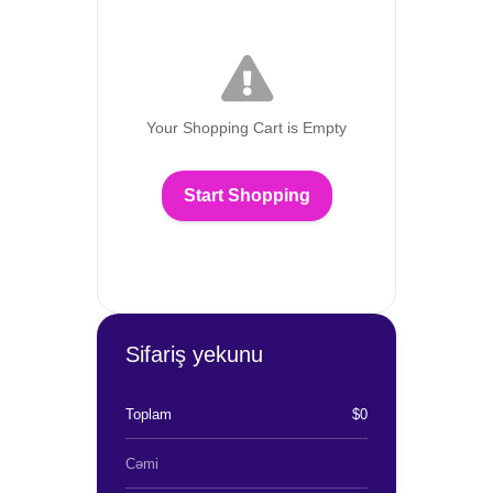
Your Shopping Cart is Empty
Start Shopping
Sifariş yekunu
Toplam
$0
Cəmi