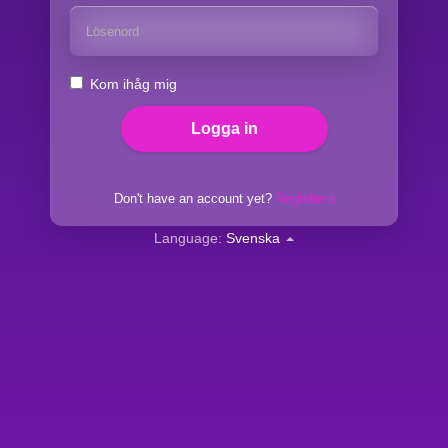
Kom ihåg mig
Don't have an account yet?
Registrera
Language:
Svenska