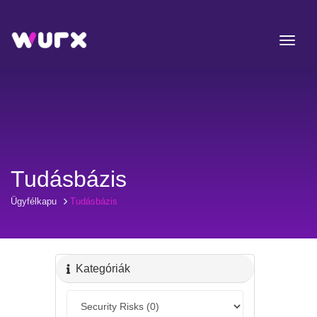
Tudásbázis
Ügyfélkapu
Tudásbázis
Kategóriák